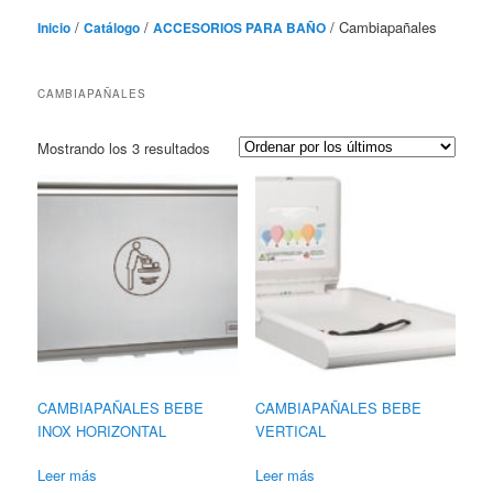
/
/
/ Cambiapañales
Inicio
Catálogo
ACCESORIOS PARA BAÑO
CAMBIAPAÑALES
Ordenado
Mostrando los 3 resultados
por
los
últimos
CAMBIAPAÑALES BEBE
CAMBIAPAÑALES BEBE
INOX HORIZONTAL
VERTICAL
Leer más
Leer más